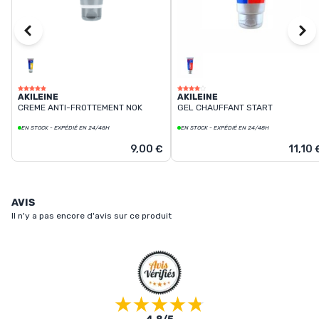
AKILEINE
AKILEINE
CREME ANTI-FROTTEMENT NOK
GEL CHAUFFANT START
EN STOCK - EXPÉDIÉ EN 24/48H
EN STOCK - EXPÉDIÉ EN 24/48H
9,00 €
11,10 
AVIS
Il n'y a pas encore d'avis sur ce produit