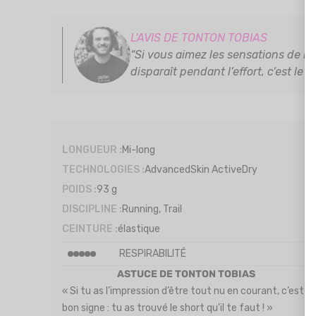
L'AVIS DE TONTON TOBIAS
“Si vous aimez les sensations de li
disparaît pendant l’effort, c’est le s
LONGUEUR :
Mi-long
TECHNOLOGIES :
AdvancedSkin ActiveDry
POIDS :
93 g
DISCIPLINE :
Running, Trail
CEINTURE :
élastique
RESPIRABILITÉ
ASTUCE DE TONTON TOBIAS
« Si tu as l’impression d’être tout nu en courant, c’est
bon signe : tu as trouvé le short qu'il te faut ! »