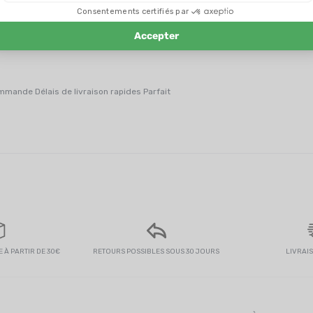
mande Délais de livraison rapides Parfait
 À PARTIR DE 30€
RETOURS POSSIBLES SOUS 30 JOURS
LIVRAI