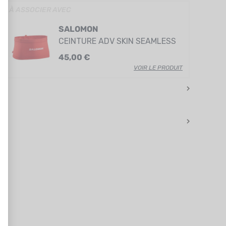
» À ASSOCIER AVEC
SALOMON
CEINTURE ADV SKIN SEAMLESS
45,00 €
VOIR LE PRODUIT
R