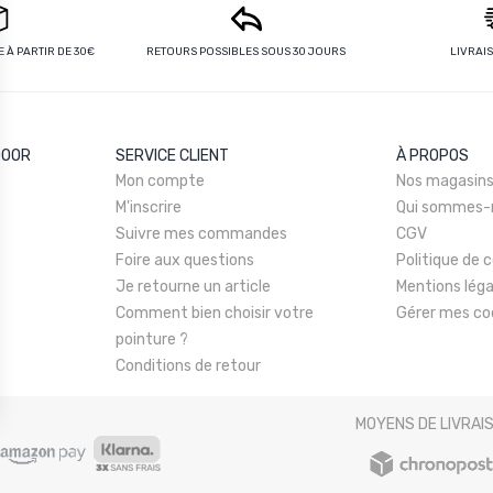
 À PARTIR DE 30€
RETOURS POSSIBLES SOUS 30 JOURS
LIVRAI
DOOR
SERVICE CLIENT
À PROPOS
Mon compte
Nos magasin
M'inscrire
Qui sommes-
Suivre mes commandes
CGV
Foire aux questions
Politique de c
Je retourne un article
Mentions léga
Comment bien choisir votre
Gérer mes co
pointure ?
Conditions de retour
MOYENS DE LIVRAI