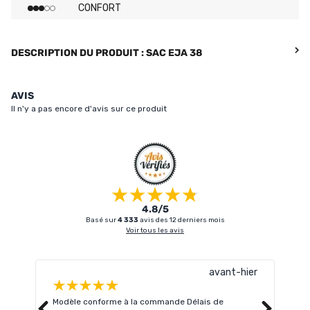
CONFORT
DESCRIPTION DU PRODUIT : SAC EJA 38
AVIS
Il n'y a pas encore d'avis sur ce produit
4.8/5
Basé sur
4 333
avis des 12 derniers mois
Voir tous les avis
avant-hier
Modèle conforme à la commande Délais de
Livr