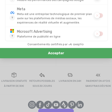
celine m
TROUVER UN MAGASIN
CONTACTEZ-NOUS
4X
LIVRAISON GRATUITE
RETOURS POSSIBLES
LIVRAISON EN 24H
PAIEMENT EN 4 FOIS
À PARTIR DE 30€
SOUS 30 JOURS
SANS FRAIS DÈS 150€