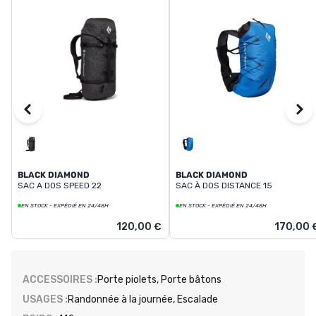
BLACK DIAMOND
BLACK DIAMOND
SAC A DOS SPEED 22
SAC À DOS DISTANCE 15
EN STOCK - EXPÉDIÉ EN 24/48H
EN STOCK - EXPÉDIÉ EN 24/48H
120,00 €
170,00 
ACCESSOIRES :
Porte piolets, Porte bâtons
USAGES :
Randonnée à la journée, Escalade