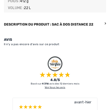
POIDS :
412 g
VOLUME :
22 L
DESCRIPTION DU PRODUIT : SAC À DOS DISTANCE 22
AVIS
Il n'y a pas encore d'avis sur ce produit
4.8/5
Basé sur
4 316
avis des 12 derniers mois
Voir tous les avis
avant-hier