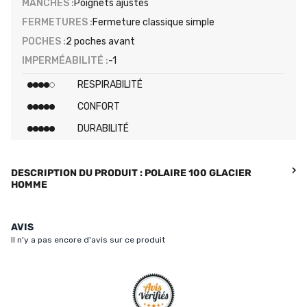
MANCHES :
Poignets ajustés
FERMETURES :
Fermeture classique simple
POCHES :
2 poches avant
IMPERMÉABILITÉ :
-1
RESPIRABILITÉ
CONFORT
DURABILITÉ
DESCRIPTION DU PRODUIT : POLAIRE 100 GLACIER
HOMME
AVIS
Il n'y a pas encore d'avis sur ce produit