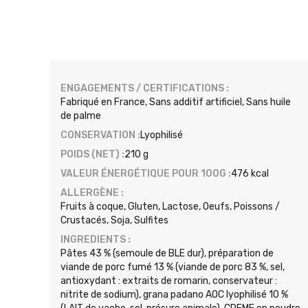
ENGAGEMENTS / CERTIFICATIONS :
Fabriqué en France, Sans additif artificiel, Sans huile
de palme
CONSERVATION :
Lyophilisé
POIDS (NET) :
210 g
VALEUR ÉNERGÉTIQUE POUR 100G :
476 kcal
ALLERGÈNE :
Fruits à coque, Gluten, Lactose, Oeufs, Poissons /
Crustacés, Soja, Sulfites
INGREDIENTS :
Pâtes 43 % (semoule de BLE dur), préparation de
viande de porc fumé 13 % (viande de porc 83 %, sel,
antioxydant : extraits de romarin, conservateur :
nitrite de sodium), grana padano AOC lyophilisé 10 %