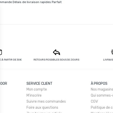
mande Délais de livraison rapides Parfait
 À PARTIR DE 30€
RETOURS POSSIBLES SOUS 30 JOURS
LIVRAI
DOOR
SERVICE CLIENT
À PROPOS
Mon compte
Nos magasin
M'inscrire
Qui sommes-
Suivre mes commandes
CGV
Foire aux questions
Politique de c