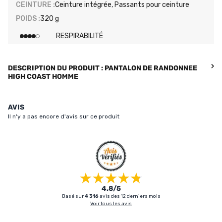
CEINTURE :
Ceinture intégrée, Passants pour ceinture
POIDS :
320 g
RESPIRABILITÉ
DESCRIPTION DU PRODUIT : PANTALON DE RANDONNEE
HIGH COAST HOMME
AVIS
Il n'y a pas encore d'avis sur ce produit
4.8/5
Basé sur
4 316
avis des 12 derniers mois
Voir tous les avis