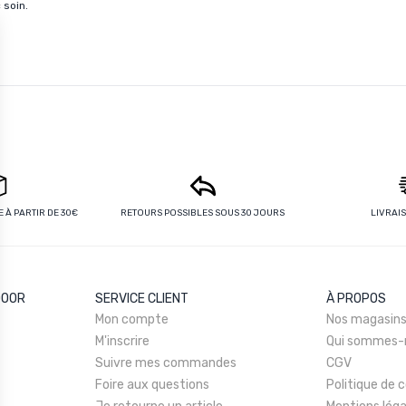
 soin.
 À PARTIR DE 30€
RETOURS POSSIBLES SOUS 30 JOURS
LIVRAI
DOOR
SERVICE CLIENT
À PROPOS
Mon compte
Nos magasin
M'inscrire
Qui sommes-
Suivre mes commandes
CGV
Foire aux questions
Politique de c