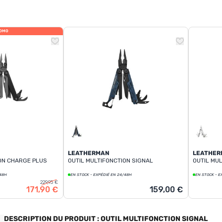
OMO
LEATHERMAN
LEATHER
ION CHARGE PLUS
OUTIL MULTIFONCTION SIGNAL
OUTIL MUL
/48H
EN STOCK - EXPÉDIÉ EN 24/48H
EN STOCK - E
229,95 €
171,90 €
159,00 €
DESCRIPTION DU PRODUIT : OUTIL MULTIFONCTION SIGNAL