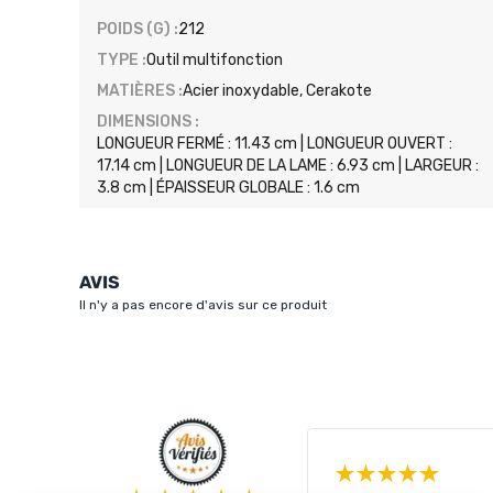
POIDS (G) :
212
TYPE :
Outil multifonction
MATIÈRES :
Acier inoxydable, Cerakote
DIMENSIONS :
LONGUEUR FERMÉ : 11.43 cm | LONGUEUR OUVERT :
17.14 cm | LONGUEUR DE LA LAME : 6.93 cm | LARGEUR :
3.8 cm | ÉPAISSEUR GLOBALE : 1.6 cm
AVIS
Il n'y a pas encore d'avis sur ce produit