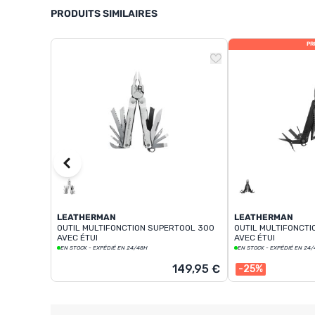
PRODUITS SIMILAIRES
PR
LEATHERMAN
LEATHERMAN
OUTIL MULTIFONCTION SUPERTOOL 300
OUTIL MULTIFONCT
AVEC ÉTUI
AVEC ÉTUI
EN STOCK - EXPÉDIÉ EN 24/48H
EN STOCK - EXPÉDIÉ EN 24
149,95 €
-25%