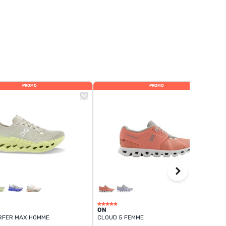
PROMO
PROMO
ON
RFER MAX HOMME
CLOUD 5 FEMME