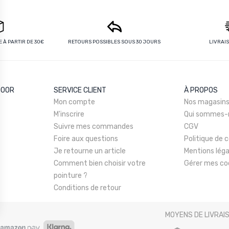
 À PARTIR DE 30€
RETOURS POSSIBLES SOUS 30 JOURS
LIVRAI
DOOR
SERVICE CLIENT
À PROPOS
Mon compte
Nos magasin
M'inscrire
Qui sommes-
Suivre mes commandes
CGV
Foire aux questions
Politique de c
Je retourne un article
Mentions léga
Comment bien choisir votre
Gérer mes co
pointure ?
Conditions de retour
MOYENS DE LIVRAI