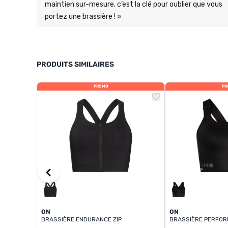
maintien sur-mesure, c’est la clé pour oublier que vous
portez une brassière ! »
PRODUITS SIMILAIRES
PROMO
PR
ON
ON
BRASSIÈRE ENDURANCE ZIP
BRASSIÈRE PERFO