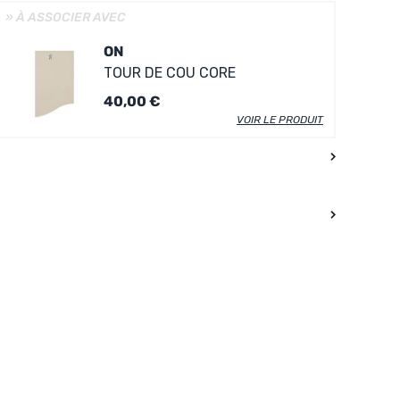
» À ASSOCIER AVEC
ON
TOUR DE COU CORE
40,00 €
VOIR LE PRODUIT