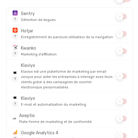
TYPE DE PRODUIT D'ENTRETIEN :
Imperméabilisant
DESCRIPTION DU PRODUIT : IMPERMÉABILISANT DOWN
PROOF TEXTILE EN DUVET/PLUME 1L
DÉTAILS
PRODUITS SIMILAIRES