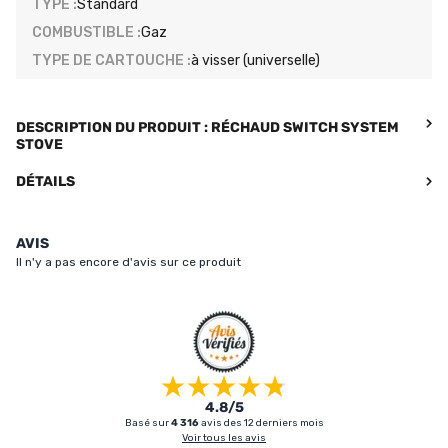
TYPE :
Standard
COMBUSTIBLE :
Gaz
TYPE DE CARTOUCHE :
à visser (universelle)
DESCRIPTION DU PRODUIT : RÉCHAUD SWITCH SYSTEM
STOVE
DÉTAILS
AVIS
Il n'y a pas encore d'avis sur ce produit
4.8/5
Basé sur
4 316
avis des 12 derniers mois
Voir tous les avis