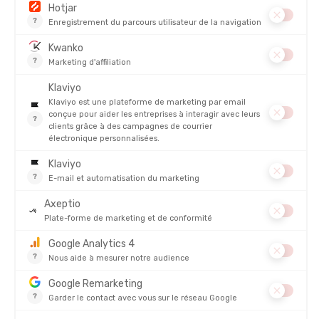
PRODUITS SIMILAIRES
PROMO
PROMO
ARENA
ARENA
MAILLOT DE BAIN BLAST HOMME
MAILLOT DE BAIN CAMO KIKKO
HOMME
EN STOCK - EXPÉDIÉ EN 24/48H
EN STOCK - EXPÉDIÉ EN 24/48H
35,00 €
53,00
-37%
-27%
21,90 €
38,90 