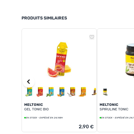
PRODUITS SIMILAIRES
MELTONIC
MELTONIC
GEL TONIC BIO
SPIRULINE TONIC
EN STOCK - EXPÉDIÉ EN 24/48H
EN STOCK - EXPÉDIÉ EN 24
2,90 €