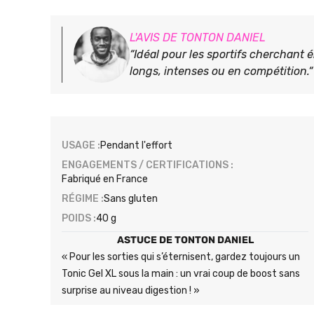
L'AVIS DE TONTON DANIEL
“Idéal pour les sportifs cherchant én
longs, intenses ou en compétition.“
USAGE :
Pendant l'effort
ENGAGEMENTS / CERTIFICATIONS :
Fabriqué en France
RÉGIME :
Sans gluten
POIDS :
40 g
ASTUCE DE TONTON DANIEL
« Pour les sorties qui s’éternisent, gardez toujours un
Tonic Gel XL sous la main : un vrai coup de boost sans
surprise au niveau digestion ! »