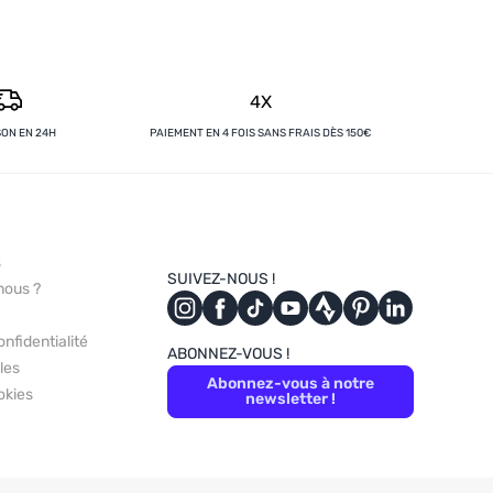
4X
SON EN 24H
PAIEMENT EN 4 FOIS SANS FRAIS DÈS 150€
s
SUIVEZ-NOUS !
nous ?
onfidentialité
ABONNEZ-VOUS !
les
Abonnez-vous à notre
okies
newsletter !