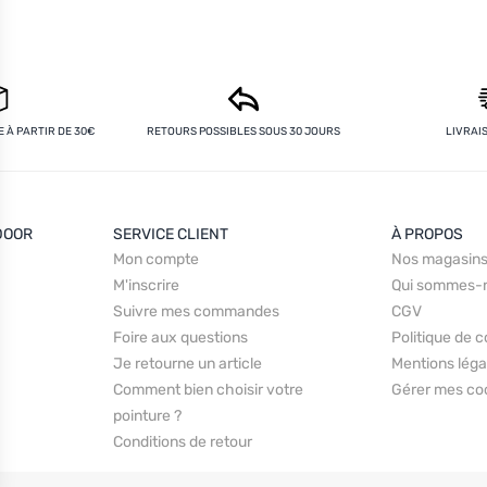
 À PARTIR DE 30€
RETOURS POSSIBLES SOUS 30 JOURS
LIVRAI
DOOR
SERVICE CLIENT
À PROPOS
Mon compte
Nos magasin
M'inscrire
Qui sommes-
Suivre mes commandes
CGV
Foire aux questions
Politique de c
Je retourne un article
Mentions léga
Comment bien choisir votre
Gérer mes co
pointure ?
Conditions de retour