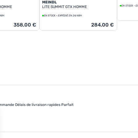
MEINDL
EN STOCK - E
 HOMME
LITE SUMMIT GTX HOMME
/48H
EN STOCK - EXPÉDIÉ EN 24/48H
358,00 €
284,00 €
mande Délais de livraison rapides Parfait