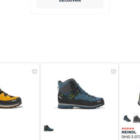
DÉCOUVRIR
MEINDL
OHIO 2 G