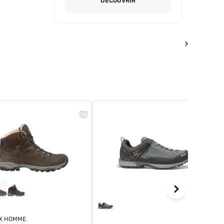
DÉCOUVRIR
TX HOMME