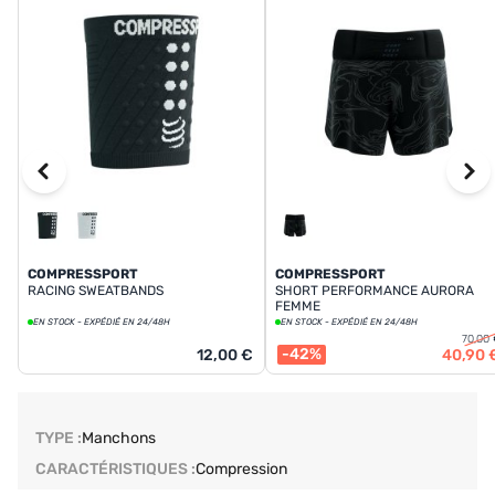
COMPRESSPORT
COMPRESSPORT
RACING SWEATBANDS
SHORT PERFORMANCE AURORA
FEMME
EN STOCK - EXPÉDIÉ EN 24/48H
EN STOCK - EXPÉDIÉ EN 24/48H
70,00 
-42%
12,00 €
40,90 
TYPE :
Manchons
CARACTÉRISTIQUES :
Compression