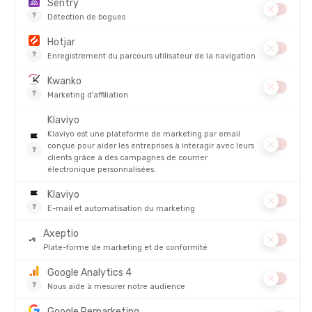
DURABILITÉ
DESCRIPTION DU PRODUIT : MAILLOT DE BAIN SOLID
JAMMER ENFANT
PRODUITS SIMILAIRES
PROMO