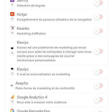
DESCRIPTION DU PRODUIT : MAILLOT DE BAIN ARENA
AIRBRUSH
DÉTAILS
PRODUITS SIMILAIRES
PROMO
PROMO