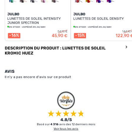
JULBO
JULBO
LUNETTES DE SOLEIL INTENSITY
LUNETTES DE SOLEIL DENSITY
JUNIOR SPECTRON
EN STOCK - EXPÉDIÉ EN 24/48H
EN STOCK - EXPÉDIÉ EN 24/48H
54,90 €
144,90
-16%
-15%
45,90 €
122,90 
DESCRIPTION DU PRODUIT : LUNETTES DE SOLEIL
KROMIC HUEZ
AVIS
Il n'y a pas encore d'avis sur ce produit
4.8/5
Basé sur
4 316
avis des 12 derniers mois
Voir tous les avis