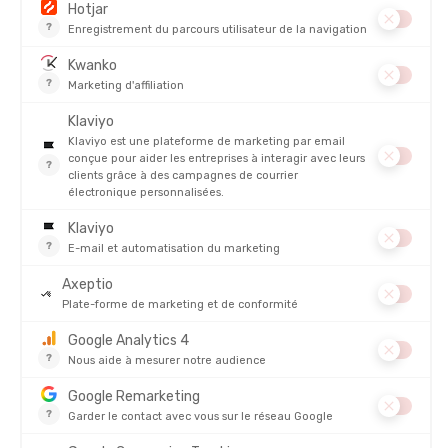
PRODUITS SIMILAIRES
ARENA
ARENA
LUNETTES DE NATATION AIR JR
LUNETTES DE NATATION COBRA
EDGE SWIPE MIROIR
EN STOCK - EXPÉDIÉ EN 24/48H
EN STOCK - EXPÉDIÉ EN 24/48H
18,00 €
100,00 