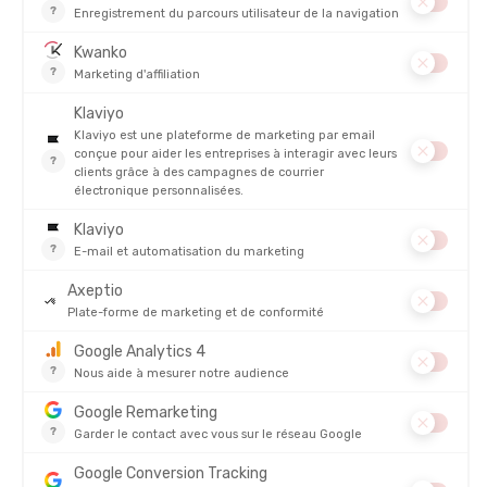
PRODUITS SIMILAIRES
SWANS
SWANS
LUNETTES DE NATATION VALKYRIE
LUNETTES DE NATATION VEGA
MIROIR
EN STOCK - EXPÉDIÉ EN 24/48H
EN STOCK - EXPÉDIÉ EN 24/48H
32,00 €
54,00 
AVIS