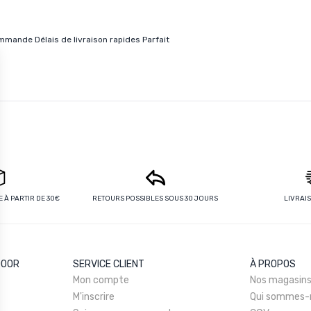
mande Délais de livraison rapides Parfait
 À PARTIR DE 30€
RETOURS POSSIBLES SOUS 30 JOURS
LIVRAI
DOOR
SERVICE CLIENT
À PROPOS
Mon compte
Nos magasin
M'inscrire
Qui sommes-