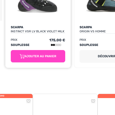
SCARPA
SCARPA
INSTINCT VSR LV BLACK VIOLET MILK
ORIGIN VS HOMME
PRIX
175,00 €
PRIX
SOUPLESSE
SOUPLESSE
AJOUTER AU PANIER
DÉCOUVRI
OMO