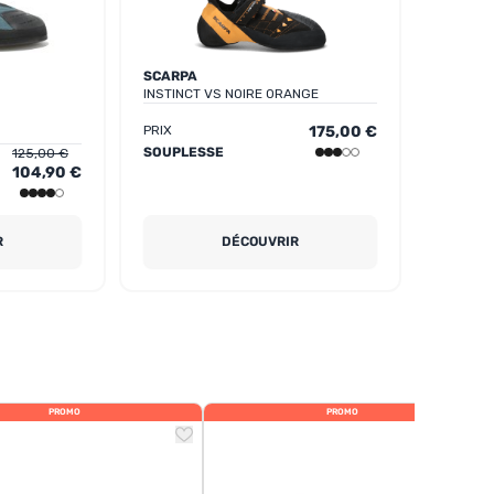
SCARPA
INSTINCT VS NOIRE ORANGE
PRIX
175,00 €
SOUPLESSE
125,00 €
104,90 €
R
DÉCOUVRIR
PROMO
PROMO