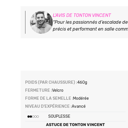
L'AVIS DE TONTON VINCENT
“Pour les passionnés d’escalade d
précis et performant en salle comm
POIDS (PAR CHAUSSURE) :
460g
FERMETURE :
Velcro
FORME DE LA SEMELLE :
Modérée
NIVEAU D'EXPÉRIENCE :
Avancé
SOUPLESSE
ASTUCE DE TONTON VINCENT