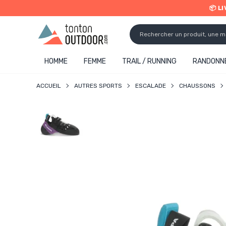
📦 L
o content
✨ R
HOMME
FEMME
TRAIL / RUNNING
RANDONNÉ
ACCUEIL
AUTRES SPORTS
ESCALADE
CHAUSSONS