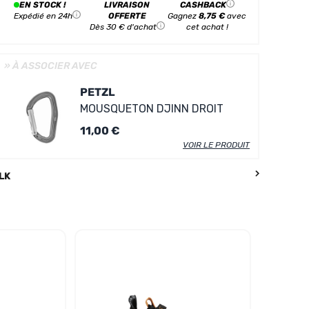
EN STOCK !
LIVRAISON
CASHBACK
Expédié en 24h
OFFERTE
Gagnez
8,75 €
avec
Dès 30 € d'achat
cet achat !
» À ASSOCIER AVEC
PETZL
MOUSQUETON DJINN DROIT
11,00 €
VOIR LE PRODUIT
LK