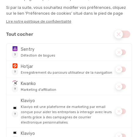
DESCRIPTION DU PRODUIT : ORA RECOVERY SLIDE 3
COMPAREZ LA ORA RECOVERY SLIDE 3
HOKA
ORA RECOVERY SLIDE 3
PRIX
60,00 €
AJOUTER AU PANIER