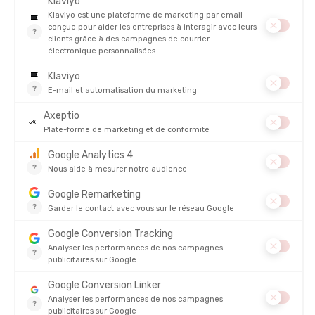
À QUI S'ADRESSE CETTE MONTRE GARMIN FORERUNNER
170 ?
COMMENT SITUER LA FORERUNNER 170 DANS VOTRE
CHOIX ?
NOTRE AVIS SUR LA GARMIN FORERUNNER 170
FOIRE AUX QUESTIONS
PRODUITS SIMILAIRES
PROMO