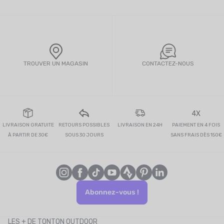
TROUVER UN MAGASIN
CONTACTEZ-NOUS
4X
LIVRAISON GRATUITE
RETOURS POSSIBLES
LIVRAISON EN 24H
PAIEMENT EN 4 FOIS
À PARTIR DE 30€
SOUS 30 JOURS
SANS FRAIS DÈS 150€
Abonnez-vous !
LES + DE TONTON OUTDOOR