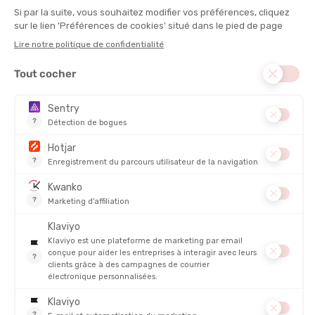
DISCIPLINE :
Fitness, Running
RESPIRABILITÉ
CONFORT
DESCRIPTION DU PRODUIT : CUISSARD LONG ESSENTIAL
FEMME
PRODUITS SIMILAIRES