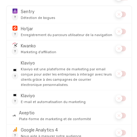
SEA TO SUMMIT
SEA TO SUMMIT
SET DE COUVERTS EN ACIER
ENSEMBLE DE 3 COUVERTS
INOXYDABLE DETOUR
EN STOCK - EXPÉDIÉ EN 24/48H
EN STOCK - EXPÉDIÉ EN 24/48H
34,95 €
4,95 
AVIS
Sur
COUVERTS FRONTIER
5/5
(1 avis)