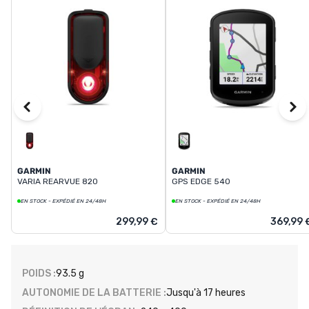
GARMIN
GARMIN
VARIA REARVUE 820
GPS EDGE 540
EN STOCK - EXPÉDIÉ EN 24/48H
EN STOCK - EXPÉDIÉ EN 24/48H
299,99 €
369,99 
POIDS :
93.5 g
AUTONOMIE DE LA BATTERIE :
Jusqu'à 17 heures