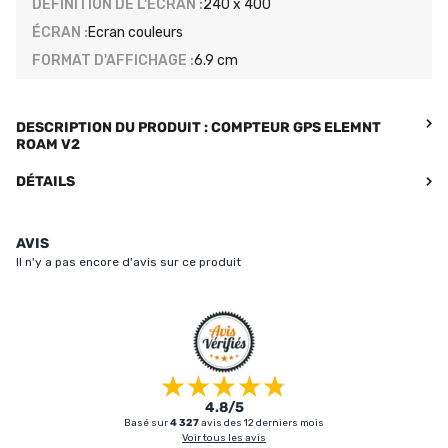
DÉFINITION DE L'ÉCRAN :
240 x 400
ÉCRAN :
Ecran couleurs
FORMAT D'AFFICHAGE :
6.9 cm
DESCRIPTION DU PRODUIT : COMPTEUR GPS ELEMNT
ROAM V2
DÉTAILS
AVIS
Il n'y a pas encore d'avis sur ce produit
4.8/5
Basé sur
4 327
avis des 12 derniers mois
Voir tous les avis