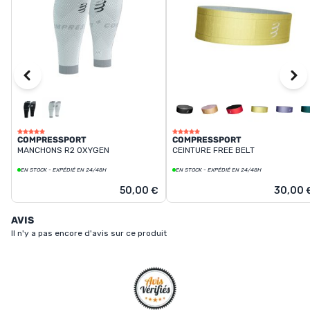
COMPRESSPORT
COMPRESSPORT
MANCHONS R2 OXYGEN
CEINTURE FREE BELT
EN STOCK - EXPÉDIÉ EN 24/48H
EN STOCK - EXPÉDIÉ EN 24/48H
50,00 €
30,00 
AVIS
Il n'y a pas encore d'avis sur ce produit