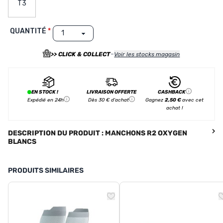
T3
QUANTITÉ
-
>> CLICK & COLLECT
Voir les stocks magasin
EN STOCK !
LIVRAISON OFFERTE
CASHBACK
Expédié en 24h
Dès 30 € d'achat
Gagnez
2,50 €
avec cet
achat !
DESCRIPTION DU PRODUIT : MANCHONS R2 OXYGEN
BLANCS
PRODUITS SIMILAIRES