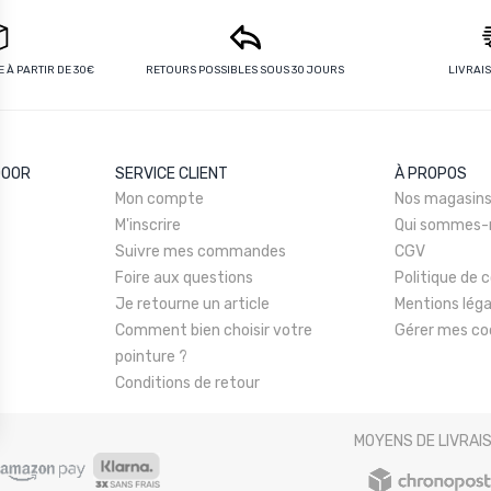
 À PARTIR DE 30€
RETOURS POSSIBLES SOUS 30 JOURS
LIVRAI
DOOR
SERVICE CLIENT
À PROPOS
Mon compte
Nos magasin
M'inscrire
Qui sommes-
Suivre mes commandes
CGV
Foire aux questions
Politique de c
Je retourne un article
Mentions léga
Comment bien choisir votre
Gérer mes co
pointure ?
Conditions de retour
MOYENS DE LIVRAI