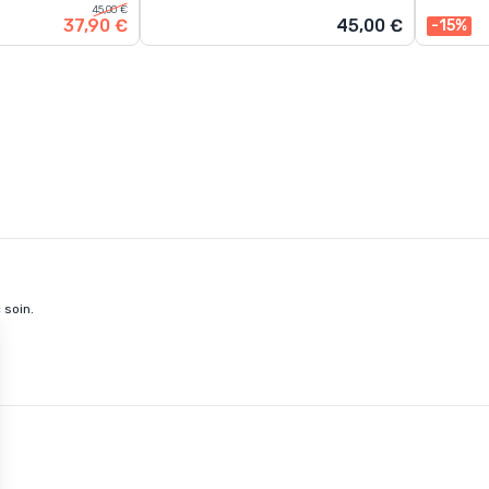
45,00 €
37,90 €
45,00 €
-15%
 soin.