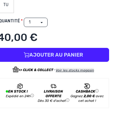
TU
QUANTITÉ
40,00 €
AJOUTER AU PANIER
-
>> CLICK & COLLECT
Voir les stocks magasin
EN STOCK !
LIVRAISON
CASHBACK
Expédié en 24h
OFFERTE
Gagnez
2,00 €
avec
Dès 30 € d'achat
cet achat !