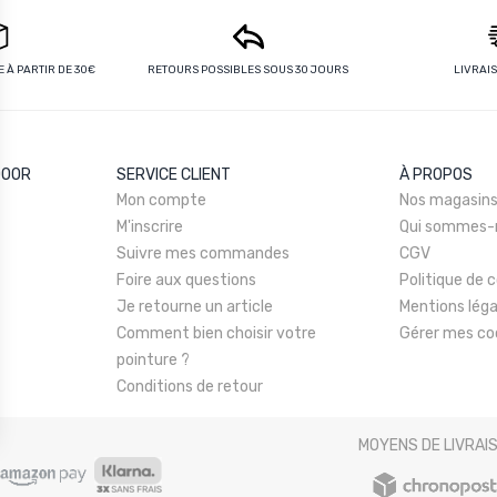
 À PARTIR DE 30€
RETOURS POSSIBLES SOUS 30 JOURS
LIVRAI
DOOR
SERVICE CLIENT
À PROPOS
Mon compte
Nos magasin
M'inscrire
Qui sommes-
Suivre mes commandes
CGV
Foire aux questions
Politique de c
Je retourne un article
Mentions léga
Comment bien choisir votre
Gérer mes co
pointure ?
Conditions de retour
MOYENS DE LIVRAI