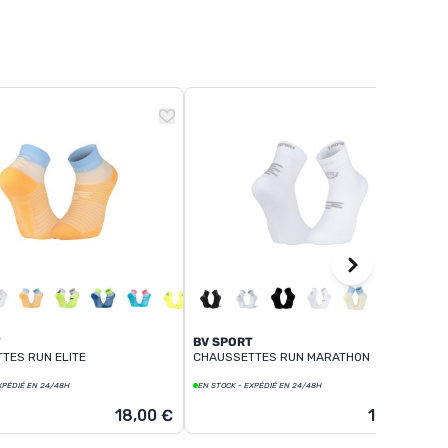
T
BV SPORT
TES RUN ELITE
CHAUSSETTES RUN MARATHON
XPÉDIÉ EN 24/48H
EN STOCK - EXPÉDIÉ EN 24/48H
18,00 €
19,95 €