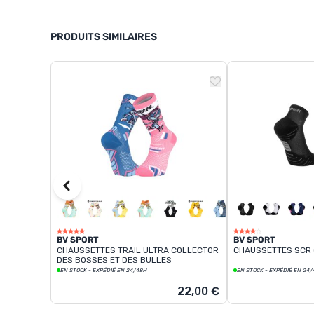
PRODUITS SIMILAIRES
BV SPORT
BV SPORT
CHAUSSETTES TRAIL ULTRA COLLECTOR
CHAUSSETTES SCR 
DES BOSSES ET DES BULLES
EN STOCK - EXPÉDIÉ EN 24/48H
EN STOCK - EXPÉDIÉ EN 24
22,00 €