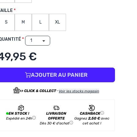
TAILLE
S
M
L
XL
QUANTITÉ
49,95 €
AJOUTER AU PANIER
-
>> CLICK & COLLECT
Voir les stocks magasin
EN STOCK !
LIVRAISON
CASHBACK
Expédié en 24h
OFFERTE
Gagnez
2,50 €
avec
Dès 30 € d'achat
cet achat !