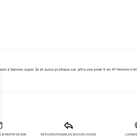
Rapide et retrait en magasin à Vannes super 👍 et a
 À PARTIR DE 30€
RETOURS POSSIBLES SOUS 30 JOURS
LIVRAI