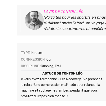
L'AVIS DE TONTON LÉO
“Parfaites pour les sportifs en ph
s’utilisent après l'effort, en voyag
réduire les courbatures et accélére
TYPE :
Hautes
COMPRESSION :
Oui
DISCIPLINE :
Running, Trail
ASTUCE DE TONTON LÉO
« Vous avez tout donné ? Les Recovery Evo prennent
le relais ! Une compression maîtrisée pour relancer la
machine et soulager les jambes, pendant que vous
profitez du repos bien mérité. »