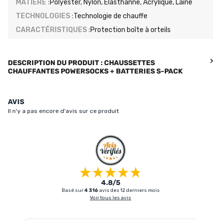
MATIÈRE :
Polyester, Nylon, Elasthanne, Acrylique, Laine
TECHNOLOGIES :
Technologie de chauffe
CARACTÉRISTIQUES :
Protection boîte à orteils
DESCRIPTION DU PRODUIT : CHAUSSETTES
CHAUFFANTES POWERSOCKS + BATTERIES S-PACK
AVIS
Il n'y a pas encore d'avis sur ce produit
4.8/5
Basé sur
4 316
avis des 12 derniers mois
Voir tous les avis