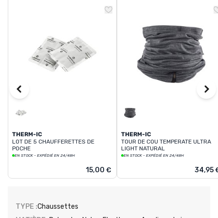
THERM-IC
THERM-IC
LOT DE 5 CHAUFFERETTES DE
TOUR DE COU TEMPERATE ULTRA
POCHE
LIGHT NATURAL
EN STOCK - EXPÉDIÉ EN 24/48H
EN STOCK - EXPÉDIÉ EN 24/48H
15,00 €
34,95 
TYPE :
Chaussettes