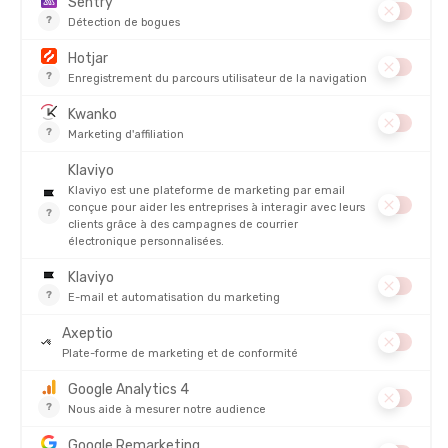
DESCRIPTION DU PRODUIT : BOUÉE DE SÉCURITÉ
BUNGEE SAFETY BUOY
DÉTAILS
PRODUITS SIMILAIRES
PROMO