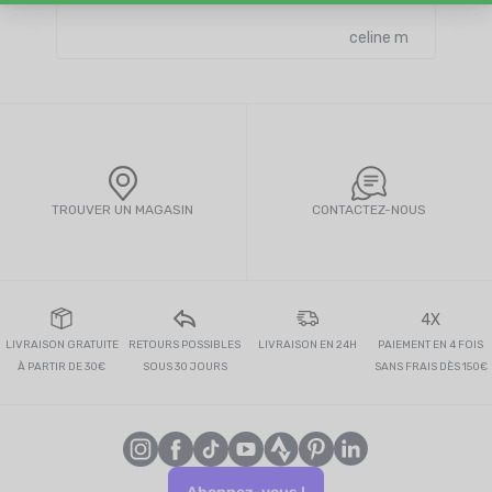
celine m
TROUVER UN MAGASIN
CONTACTEZ-NOUS
4X
LIVRAISON GRATUITE
RETOURS POSSIBLES
LIVRAISON EN 24H
PAIEMENT EN 4 FOIS
À PARTIR DE 30€
SOUS 30 JOURS
SANS FRAIS DÈS 150€