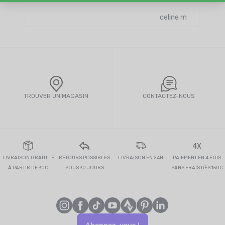
celine m
TROUVER UN MAGASIN
CONTACTEZ-NOUS
4X
LIVRAISON GRATUITE
RETOURS POSSIBLES
LIVRAISON EN 24H
PAIEMENT EN 4 FOIS
À PARTIR DE 30€
SOUS 30 JOURS
SANS FRAIS DÈS 150€