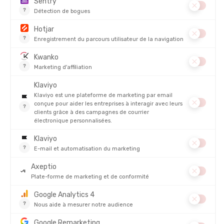
DESCRIPTION DU PRODUIT : MAILLOT DE BAIN PACIFIC
FEMME
DÉTAILS
PRODUITS SIMILAIRES
PROMO