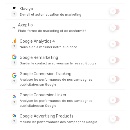
NOTRE AVIS SUR LA CHEMISE SKYLINE MC
FOIRE AUX QUESTIONS
PRODUITS SIMILAIRES
ARCTERYX
ARCTERYX
CHEMISE SKYLINE HOMME
VESTE BETA AR HOMME