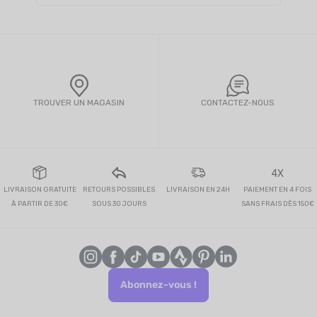
TROUVER UN MAGASIN
CONTACTEZ-NOUS
4X
LIVRAISON GRATUITE
RETOURS POSSIBLES
LIVRAISON EN 24H
PAIEMENT EN 4 FOIS
À PARTIR DE 30€
SOUS 30 JOURS
SANS FRAIS DÈS 150€
Abonnez-vous !