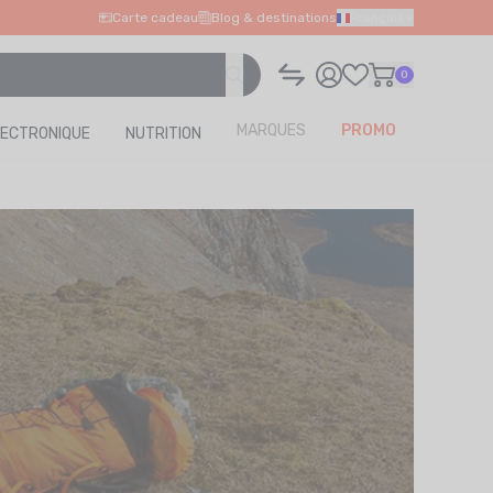
Carte cadeau
Blog & destinations
Français
0
MARQUES
PROMO
LECTRONIQUE
NUTRITION