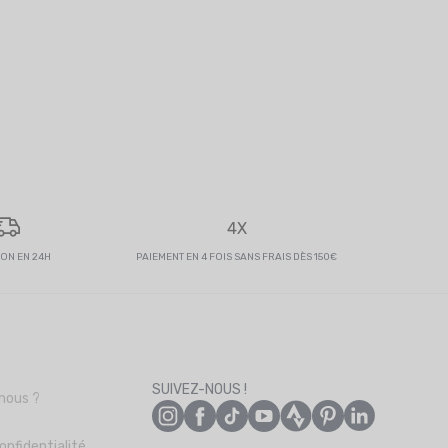
4X
SON EN 24H
PAIEMENT EN 4 FOIS SANS FRAIS DÈS 150€
s
SUIVEZ-NOUS !
nous ?
onfidentialité