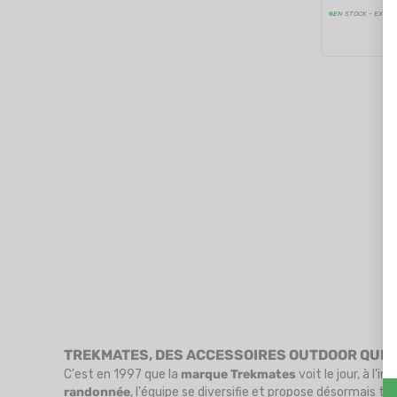
EN STOCK - EXPÉD
TREKMATES, DES ACCESSOIRES OUTDOOR QUI 
C'est en 1997 que la
marque Trekmates
voit le jour, à l'in
randonnée
, l'équipe se diversifie et propose désormais 