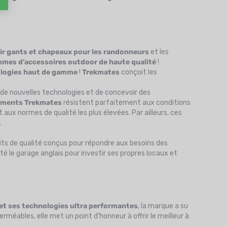
r gants et chapeaux pour les randonneurs
et les
mmes d’accessoires outdoor de haute qualité
!
ologies haut de gamme
!
Trekmates
conçoit les
 de nouvelles technologies et de concevoir des
ements Trekmates
résistent parfaitement aux conditions
t aux normes de qualité les plus élevées. Par ailleurs, ces
.
its de qualité conçus pour répondre aux besoins des
tté le garage anglais pour investir ses propres locaux et
 et ses technologies ultra performantes
, la marque a su
méables, elle met un point d'honneur à offrir le meilleur à