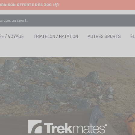
IVRAISON OFFERTE DÈS 30€ ! 📦
ETRAIT EN MAGASIN GRATUIT
E / VOYAGE
TRIATHLON / NATATION
AUTRES SPORTS
É