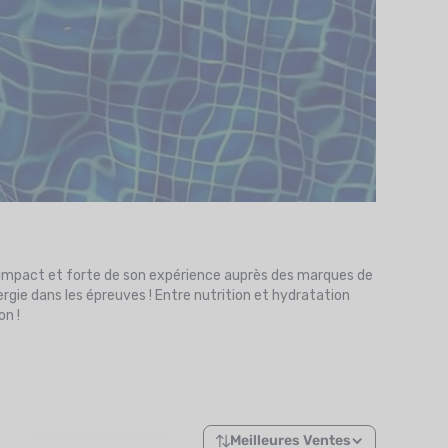
n impact et forte de son expérience auprès des marques de
gie dans les épreuves ! Entre nutrition et hydratation
on !
Meilleures Ventes