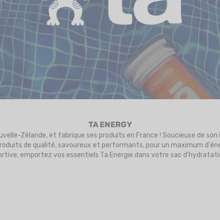
TA ENERGY
ouvelle-Zélande, et fabrique ses produits en France ! Soucieuse de so
 produits de qualité, savoureux et performants, pour un maximum d'éner
rtive, emportez vos essentiels Ta Energie dans votre sac d'hydratati