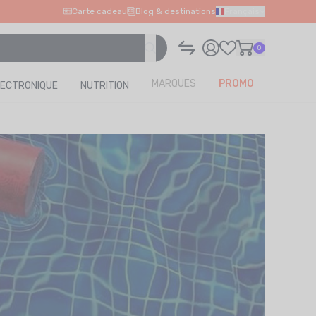
Carte cadeau
Blog & destinations
Français
0
MARQUES
PROMO
LECTRONIQUE
NUTRITION