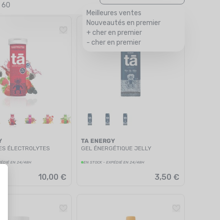
60
Meilleures ventes
Nouveautés en premier
+ cher en premier
- cher en premier
Y
TA ENERGY
LES ÉLECTROLYTES
GEL ÉNERGÉTIQUE JELLY
PÉDIÉ EN 24/48H
EN STOCK - EXPÉDIÉ EN 24/48H
10,00 €
3,50 €