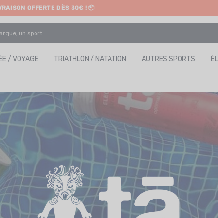
IVRAISON OFFERTE DÈS 30€ ! 📦
ETRAIT EN MAGASIN GRATUIT
E / VOYAGE
TRIATHLON / NATATION
AUTRES SPORTS
É