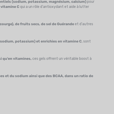
ntiels (sodium, potassium, magnésium, calcium)
pour
 vitamine C
qui a un rôle d'antioxydant et aide à lutter
 courge), de fruits secs, de sel de Guérande
et d'autres
 (sodium, potassium) et enrichies en vitamine C
, sont
si qu'en vitamines,
ces gels offrent un véritable boost à
nes et du sodium ainsi que des BCAA, dans un ratio de