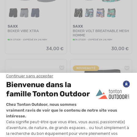
SAXX
SAXX
BOXER VIBE XTRA
BOXER VOLT BREATHABLE MESH
HOMME
EN STOCK - EXPÉDIÉ EN 24/48H
EN STOCK - EXPÉDIÉ EN 24/48H
34,00 €
30,00 €
NOUVEAUTÉ