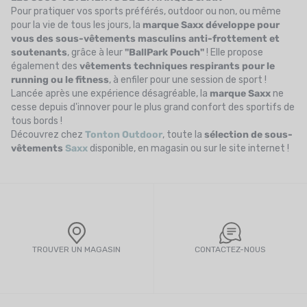
Pour pratiquer vos sports préférés, outdoor ou non, ou même
pour la vie de tous les jours, la
marque Saxx développe pour
vous des sous-vêtements masculins anti-frottement et
soutenants
, grâce à leur
"BallPark Pouch"
! Elle propose
également des
vêtements techniques respirants
pour le
running ou le fitness
, à enfiler pour une session de sport !
Lancée après une expérience désagréable, la
marque Saxx
ne
cesse depuis d'innover pour le plus grand confort des sportifs de
tous bords !
Découvrez chez
Tonton Outdoor
, toute la
sélection de sous-
vêtements
Saxx
disponible, en magasin ou sur le site internet !
TROUVER UN MAGASIN
CONTACTEZ-NOUS