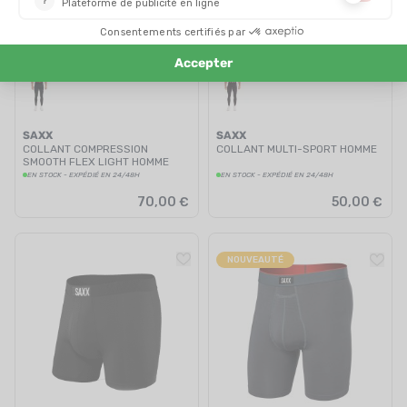
SAXX
SAXX
COLLANT COMPRESSION
COLLANT MULTI-SPORT HOMME
SMOOTH FLEX LIGHT HOMME
EN STOCK - EXPÉDIÉ EN 24/48H
EN STOCK - EXPÉDIÉ EN 24/48H
70,00 €
50,00 €
NOUVEAUTÉ