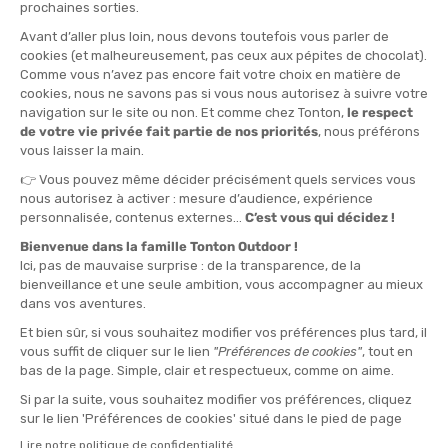
SAXX
SAXX
SLIP ULTRA BRIEF FLY HOMME
BOXER QUEST QUICK-DRY MESH
HOMME
EN STOCK - EXPÉDIÉ EN 24/48H
EN STOCK - EXPÉDIÉ EN 24/48H
26,00 €
33,00 €
PROMO
SAXX
SAXX
BOXER DROPTEMP COOLING
BOXER VOLT BRIEF HOMME
HOMME
EN STOCK - EXPÉDIÉ EN 24/48H
EN STOCK - EXPÉDIÉ EN 24/48H
35,00 €