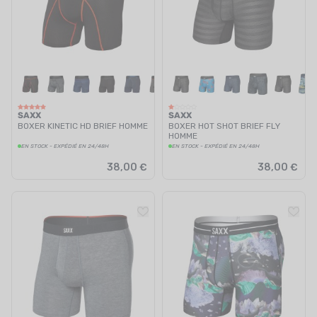
SAXX
SAXX
BOXER KINETIC HD BRIEF HOMME
BOXER HOT SHOT BRIEF FLY
HOMME
EN STOCK - EXPÉDIÉ EN 24/48H
EN STOCK - EXPÉDIÉ EN 24/48H
38,00 €
38,00 €