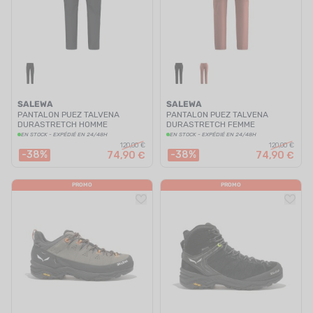
SALEWA
SALEWA
PANTALON PUEZ TALVENA
PANTALON PUEZ TALVENA
DURASTRETCH HOMME
DURASTRETCH FEMME
EN STOCK - EXPÉDIÉ EN 24/48H
EN STOCK - EXPÉDIÉ EN 24/48H
120,00 €
120,00 €
-38%
-38%
74,90 €
74,90 €
PROMO
PROMO