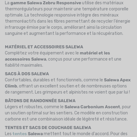
La
gamme Salewa Zebru Responsive
utilise des matériaux
thermorégulateurs pour maintenir une température corporelle
optimale. La technologie responsive intègre des minéraux
thermoréactifs dans les fibres permettant de recycler l'énergie
infrarouge émise par le corps, améliorant ainsi la circulation
sanguine et augmentant la performance et la récupération.
MATÉRIEL ET ACCESSOIRES SALEWA
Complétez votre équipement avec le
matériel et les
accessoires Salewa
, conçus pour une performance et une
fiabilité maximales.
SACS À DOS SALEWA
Confortables, durables et fonctionnels, comme le
Salewa Apex
Climb
, offrant un excellent soutien et de nombreuses options
de rangement. Les grimpeurs et alpinistes ne voient que par lui !
BÂTONS DE RANDONNÉE SALEWA
Légers et robustes, comme le
Salewa Carbonium Ascent
, pour
un soutien optimal sur les sentiers. Ce modèle en construction
carbone est une combinaison idéale de légèreté et résistance.
TENTES ET SACS DE COUCHAGE SALEWA
Les
tentes
Salewa
mettent tout le monde d'accord. Pour des