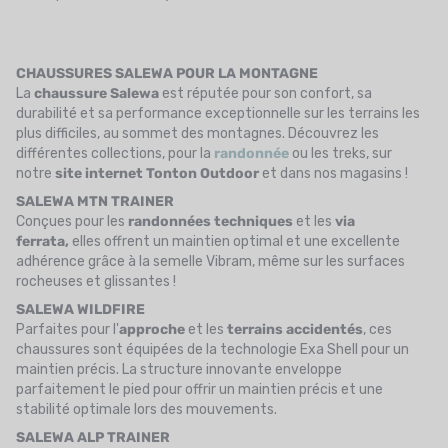
CHAUSSURES SALEWA POUR LA MONTAGNE
La
chaussure Salewa
est réputée pour son confort, sa
durabilité et sa performance exceptionnelle sur les terrains les
plus difficiles, au sommet des montagnes. Découvrez les
différentes collections, pour la
randonnée
ou les treks, sur
notre
site internet Tonton Outdoor
et dans nos magasins !
SALEWA MTN TRAINER
Conçues pour les
randonnées techniques
et les
via
ferrata,
elles offrent un maintien optimal et une excellente
adhérence grâce à la semelle Vibram, même sur les surfaces
rocheuses et glissantes !
SALEWA WILDFIRE
Parfaites pour l'
approche
et les
terrains accidentés
, ces
chaussures sont équipées de la technologie Exa Shell pour un
maintien précis. La structure innovante enveloppe
parfaitement le pied pour offrir un maintien précis et une
stabilité optimale lors des mouvements.
SALEWA ALP TRAINER