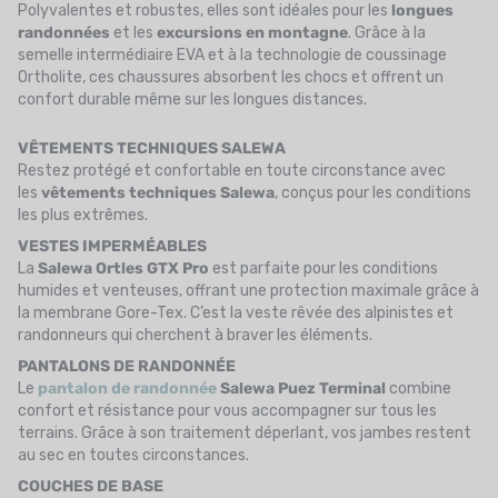
Polyvalentes et robustes, elles sont idéales pour les
longues
randonnées
et les
excursions en montagne
. Grâce à la
semelle intermédiaire EVA et à la technologie de coussinage
Ortholite, ces chaussures absorbent les chocs et offrent un
confort durable même sur les longues distances.
VÊTEMENTS TECHNIQUES SALEWA
Restez protégé et confortable en toute circonstance avec
les
vêtements techniques Salewa
, conçus pour les conditions
les plus extrêmes.
VESTES IMPERMÉABLES
La
Salewa Ortles GTX Pro
est parfaite pour les conditions
humides et venteuses, offrant une protection maximale grâce à
la membrane Gore-Tex. C’est la veste rêvée des alpinistes et
randonneurs qui cherchent à braver les éléments.
PANTALONS DE RANDONNÉE
Le
pantalon de randonnée
Salewa Puez Terminal
combine
confort et résistance pour vous accompagner sur tous les
terrains. Grâce à son traitement déperlant, vos jambes restent
au sec en toutes circonstances.
COUCHES DE BASE