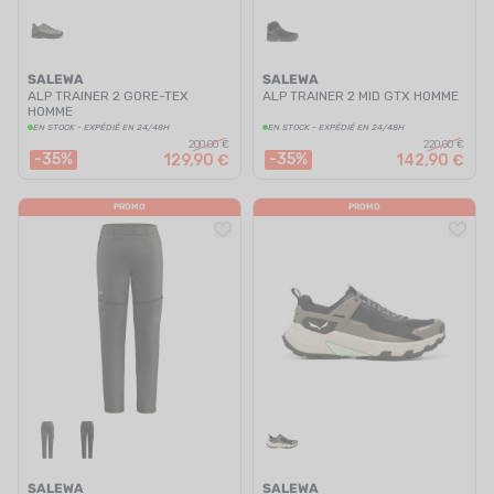
SALEWA
SALEWA
ALP TRAINER 2 GORE-TEX
ALP TRAINER 2 MID GTX HOMME
HOMME
EN STOCK - EXPÉDIÉ EN 24/48H
EN STOCK - EXPÉDIÉ EN 24/48H
200,00 €
220,00 €
-35%
-35%
129,90 €
142,90 €
PROMO
PROMO
SALEWA
SALEWA