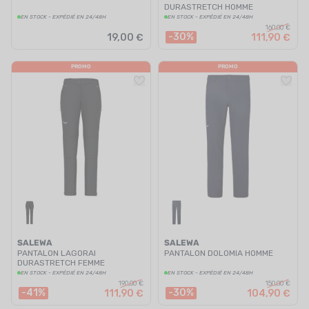
DURASTRETCH HOMME
EN STOCK - EXPÉDIÉ EN 24/48H
EN STOCK - EXPÉDIÉ EN 24/48H
160,00 €
-30%
19,00 €
111,90 €
PROMO
PROMO
SALEWA
SALEWA
PANTALON LAGORAI
PANTALON DOLOMIA HOMME
DURASTRETCH FEMME
EN STOCK - EXPÉDIÉ EN 24/48H
EN STOCK - EXPÉDIÉ EN 24/48H
190,00 €
150,00 €
-41%
-30%
111,90 €
104,90 €