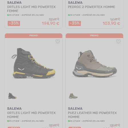
SALEWA
SALEWA
ORTLES LIGHT MID POWERTEX
PEDROC 2 POWERTEX HOMME
FEMME
EN STOCK - EXPÉDIÉ EN 24/48H
EN STOCK - EXPÉDIÉ EN 24/48H
300,00 €
160,00 €
-35%
-35%
194,90 €
103,90 €
PROMO
PROMO
SALEWA
SALEWA
ORTLES LIGHT MID POWERTEX
PUEZ LEATHER MID POWERTEX
HOMME
HOMME
EN STOCK - EXPÉDIÉ EN 24/48H
EN STOCK - EXPÉDIÉ EN 24/48H
300,00 €
220,00 €