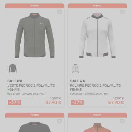
PROMO
PROMO
SALEWA
SALEWA
VESTE PEDROC 2 POLARLITE
POLAIRE PEDROC 2 POLARLITE
HOMME
FEMME
EN STOCK - EXPÉDIÉ EN 24/48H
EN STOCK - EXPÉDIÉ EN 24/48H
140,00 €
140,00 €
-37%
-37%
87,90 €
87,90 €
PROMO
PROMO