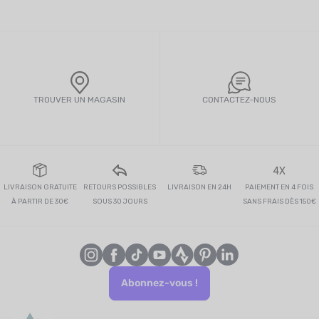
TROUVER UN MAGASIN
CONTACTEZ-NOUS
4X
LIVRAISON GRATUITE
RETOURS POSSIBLES
LIVRAISON EN 24H
PAIEMENT EN 4 FOIS
À PARTIR DE 30€
SOUS 30 JOURS
SANS FRAIS DÈS 150€
Abonnez-vous !