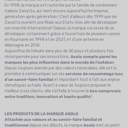
En 1998, la marque est rachetée par la famille de cordonniers
italiens Zanatta, qui tient encore aujourd’hui l’entreprise,
génération après génération ! C’est d’ailleurs dès 1999 que les
Zanatta ouvrent une filiale aux Etats-Unis afin de développer
son marché international ! Depuis, la marque n’a cessé de se
développer, notamment grâce à l’ouverture de plusieurs usines
en Roumanie en 1998 et en 2021, et d’une antenne en
Allemagne en 2016.
Aujourd’hui distribuée dans plus de 40 pays et plusieurs fois
récompensée pour ses innovations,
Asolo
compte parmi les
marques les plus influentes dans le monde de l’outdoor
.
Depuis toujours animée par des valeurs honorables, elle est la
première à communiquer sur ses
services de ressemelage issu
d’un savoir-faire familial
et répondant tout à fait aux enjeux
climatiques actuels. Ayant à cœur de toujours proposer le
meilleur à ses clients, elle s’attelle à trouver le
bon compromis
entre tradition, innovation et haute qualité
!
LES PRODUITS DE LA MARQUE ASOLO
Attachée aux valeurs et au savoir-faire familial et
traditionnel
depuis ses débuts, la marque
Asolo
met un point