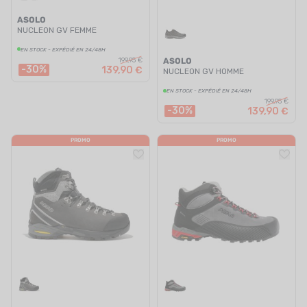
ASOLO
NUCLEON GV FEMME
EN STOCK - EXPÉDIÉ EN 24/48H
199,95 €
ASOLO
-30%
139,90 €
NUCLEON GV HOMME
EN STOCK - EXPÉDIÉ EN 24/48H
199,95 €
-30%
139,90 €
PROMO
PROMO