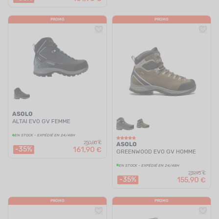
PROMO
PROMO
ASOLO
ALTAI EVO GV FEMME
EN STOCK - EXPÉDIÉ EN 24/48H
250,00 €
ASOLO
-35%
161,90 €
GREENWOOD EVO GV HOMME
EN STOCK - EXPÉDIÉ EN 24/48H
239,95 €
-35%
155,90 €
PROMO
PROMO