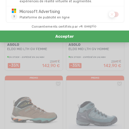
ASOLO
ASOLO
ELDO MID LTH GV FEMME
ELDO MID LTH GV HOMME
EN STOCK - EXPÉDIÉ EN 24/48H
EN STOCK - EXPÉDIÉ EN 24/48H
219,95 €
219,95 €
-35%
-35%
142,90 €
142,90 €
PROMO
PROMO