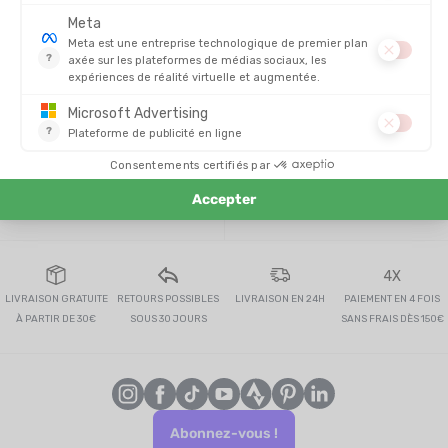
189,00
-20%
40,00 €
150,90 
TROUVER UN MAGASIN
CONTACTEZ-NOUS
4X
LIVRAISON GRATUITE
RETOURS POSSIBLES
LIVRAISON EN 24H
PAIEMENT EN 4 FOIS
À PARTIR DE 30€
SOUS 30 JOURS
SANS FRAIS DÈS 150€
Abonnez-vous !