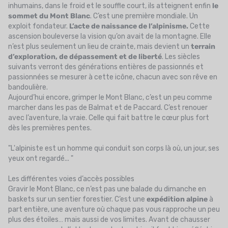
inhumains, dans le froid et le souffle court, ils atteignent enfin
le
sommet du Mont Blanc
. C’est une première mondiale. Un
exploit fondateur.
L’acte de naissance de l’alpinisme.
Cette
ascension bouleverse la vision qu’on avait de la montagne. Elle
n’est plus seulement un lieu de crainte, mais devient un
terrain
d’exploration, de dépassement et de liberté
. Les siècles
suivants verront des générations entières de passionnés et
passionnées se mesurer à cette icône, chacun avec son rêve en
bandoulière.
Aujourd’hui encore, grimper le Mont Blanc, c’est un peu comme
marcher dans les pas de Balmat et de Paccard. C’est renouer
avec l’aventure, la vraie. Celle qui fait battre le cœur plus fort
dès les premières pentes.
"L'alpiniste est un homme qui conduit son corps là où, un jour, ses
yeux ont regardé... "
Les différentes voies d’accès possibles
Gravir le Mont Blanc, ce n’est pas une balade du dimanche en
baskets sur un sentier forestier. C’est une
expédition alpine
à
part entière, une aventure où chaque pas vous rapproche un peu
plus des étoiles… mais aussi de vos limites. Avant de chausser