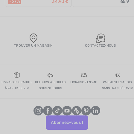
-37%
34,90 €
65,95 
TROUVER UN MAGASIN
CONTACTEZ-NOUS
4X
LIVRAISON GRATUITE
RETOURS POSSIBLES
LIVRAISON EN 24H
PAIEMENT EN 4 FOIS
À PARTIR DE 30€
SOUS 30 JOURS
SANS FRAIS DÈS 150€
Abonnez-vous !