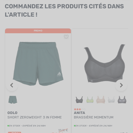
COMMANDEZ LES PRODUITS CITÉS DANS
L'ARTICLE !
PROMO
ODLO
ANITA
SHORT ZEROWEIGHT 3 IN FEMME
BRASSIÈRE MOMENTUM
EN STOCK - EXPÉDIÉ EN 24/48H
EN STOCK - EXPÉDIÉ EN 24/48H
55,00 €