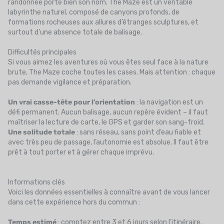
randonnée porte bien son nom. The Maze est un véritable
labyrinthe naturel, composé de canyons profonds, de
formations rocheuses aux allures d’étranges sculptures, et
surtout d’une absence totale de balisage.
Difficultés principales
Si vous aimez les aventures où vous êtes seul face à la nature
brute, The Maze coche toutes les cases. Mais attention : chaque
pas demande vigilance et préparation.
Un vrai casse-tête pour l’orientation
: la navigation est un
défi permanent. Aucun balisage, aucun repère évident – il faut
maîtriser la lecture de carte, le GPS et garder son sang-froid.
Une solitude totale
: sans réseau, sans point d’eau fiable et
avec très peu de passage, l’autonomie est absolue. Il faut être
prêt à tout porter et à gérer chaque imprévu.
Informations clés
Voici les données essentielles à connaître avant de vous lancer
dans cette expérience hors du commun :
Temps estimé
: comptez entre 3 et 6 jours selon l’itinéraire.