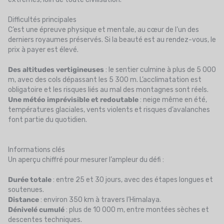
Difficultés principales
C’est une épreuve physique et mentale, au cœur de l’un des
derniers royaumes préservés. Si la beauté est au rendez-vous, le
prix à payer est élevé.
Des altitudes vertigineuses
: le sentier culmine à plus de 5 000
m, avec des cols dépassant les 5 300 m. L’acclimatation est
obligatoire et les risques liés au mal des montagnes sont réels.
Une météo imprévisible et redoutable
: neige même en été,
températures glaciales, vents violents et risques d’avalanches
font partie du quotidien.
Informations clés
Un aperçu chiffré pour mesurer l’ampleur du défi :
Durée totale
: entre 25 et 30 jours, avec des étapes longues et
soutenues.
Distance
: environ 350 km à travers l’Himalaya.
Dénivelé cumulé
: plus de 10 000 m, entre montées sèches et
descentes techniques.