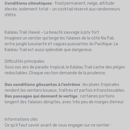
Conditions climatiques
: froid permanent, neige, altitude
élevée, isolement total – un cocktail réservé aux randonneurs
d’élite.
Kalalau Trail, Hawaï – La beauté sauvage à prix fort
Imaginez un sentier qui longe les falaises de la côte Na Pali,
entre jungle luxuriante et vagues puissantes du Pacifique. Le
Kalalau Trail est aussi splendide que dangereux.
Difficultés principales
Sous ses airs de paradis tropical, le Kalalau Trail cache des pièges
redoutables. Chaque section demande de la prudence.
Des conditions glissantes à l’extrême
: les pluies tropicales
rendent les sentiers boueux, traîtres et parfois infranchissables.
Des passages qui donnent le vertige
: certaines portions
longent des falaises abruptes, avec très peu de marges d’erreur.
Informations clés
Ce qu’il faut savoir avant de vous engager sur ce sentier :