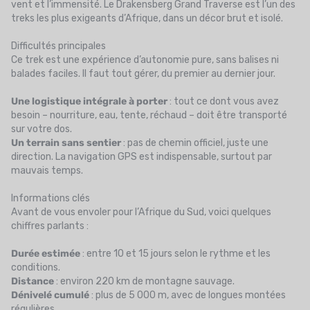
vent et l’immensité. Le Drakensberg Grand Traverse est l’un des
treks les plus exigeants d’Afrique, dans un décor brut et isolé.
Difficultés principales
Ce trek est une expérience d’autonomie pure, sans balises ni
balades faciles. Il faut tout gérer, du premier au dernier jour.
Une logistique intégrale à porter
: tout ce dont vous avez
besoin – nourriture, eau, tente, réchaud – doit être transporté
sur votre dos.
Un terrain sans sentier
: pas de chemin officiel, juste une
direction. La navigation GPS est indispensable, surtout par
mauvais temps.
Informations clés
Avant de vous envoler pour l’Afrique du Sud, voici quelques
chiffres parlants :
Durée estimée
: entre 10 et 15 jours selon le rythme et les
conditions.
Distance
: environ 220 km de montagne sauvage.
Dénivelé cumulé
: plus de 5 000 m, avec de longues montées
régulières.