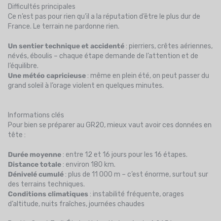
Difficultés principales
Ce n’est pas pour rien qu’il a la réputation d’être le plus dur de
France. Le terrain ne pardonne rien.
Un sentier technique et accidenté
: pierriers, crêtes aériennes,
névés, éboulis – chaque étape demande de l’attention et de
l’équilibre.
Une météo capricieuse
: même en plein été, on peut passer du
grand soleil à l’orage violent en quelques minutes.
Informations clés
Pour bien se préparer au GR20, mieux vaut avoir ces données en
tête :
Durée moyenne
: entre 12 et 16 jours pour les 16 étapes.
Distance totale
: environ 180 km.
Dénivelé cumulé
: plus de 11 000 m – c’est énorme, surtout sur
des terrains techniques.
Conditions climatiques
: instabilité fréquente, orages
d’altitude, nuits fraîches, journées chaudes