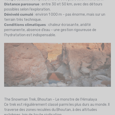
Distance parcourue
: entre 30 et 50 km, avec des détours
possibles selon l’exploration.
Dénivelé cumulé
: environ 1 000 m – pas énorme, mais sur un
terrain très technique.
Conditions climatiques
: chaleur écrasante, aridité
permanente, absence d’eau – une gestion rigoureuse de
l’hydratation est indispensable.
The Snowman Trek, Bhoutan – Le monstre de l’Himalaya
Ce trek est régulièrement classé parmi les plus durs au monde. Il
traverse des zones reculées du Bhoutan, à des altitudes
extrêmes, loin de toute civilisation.