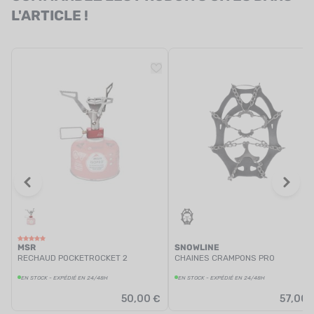
L'ARTICLE !
MSR
SNOWLINE
RECHAUD POCKETROCKET 2
CHAINES CRAMPONS PRO
EN STOCK - EXPÉDIÉ EN 24/48H
EN STOCK - EXPÉDIÉ EN 24/48H
50,00 €
57,00 