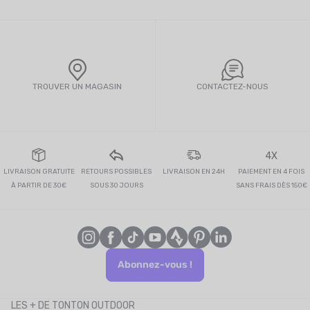
TROUVER UN MAGASIN
CONTACTEZ-NOUS
4X
LIVRAISON GRATUITE
RETOURS POSSIBLES
LIVRAISON EN 24H
PAIEMENT EN 4 FOIS
À PARTIR DE 30€
SOUS 30 JOURS
SANS FRAIS DÈS 150€
Abonnez-vous !
LES + DE TONTON OUTDOOR