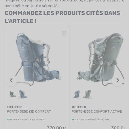
magasin ou sur notre site Tonton Outdoor, et partez à l’aventure
avec bébé en toute sérénité.
COMMANDEZ LES PRODUITS CITÉS DANS
L'ARTICLE !
DEUTER
DEUTER
PORTE-BEBE KID COMFORT
PORTE-BÉBÉ COMFORT ACTIVE
EN STOCK - EXPÉDIÉ EN 24/48H
EN STOCK - EXPÉDIÉ EN 24/48H
370,00 €
300,00 