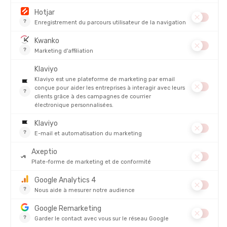
Caractéristiques supplémentaires des porte-bébés
Lorsque vous
choisissez un porte-enfant randonnée
pour vos
aventures en plein air, les détails peuvent vraiment faire la
différence. Voici quelques caractéristiques supplémentaires à
rechercher pour garantir que vous et votre petit bambin soyez
parfaitement équipés pour toutes vos sorties.
Une bonne protection contre les éléments
Le soleil et la pluie ne doivent pas gâcher vos aventures.