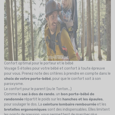
Confort optimal pour le porteur et le bébé
Voyage 5 étoiles pour votre bébé et confort à toute épreuve
pour vous. Prenez note des critères à prendre en compte dans le
choix de votre porte-bébé
, pour que le confort soit à son
paroxysme.
Le confort pour le parent (ou le Tonton...)
Comme le
sac à dos de rando
, un
bon porte-bébé de
randonnée
répartit le poids sur les
hanches et les épaules
,
pour soulager le dos. La
ceinture lombaire rembourrée
et les
bretelles ergonomiques
sont des indispensables. Elles limitent
les points de pression, vous permettent de marcher plus