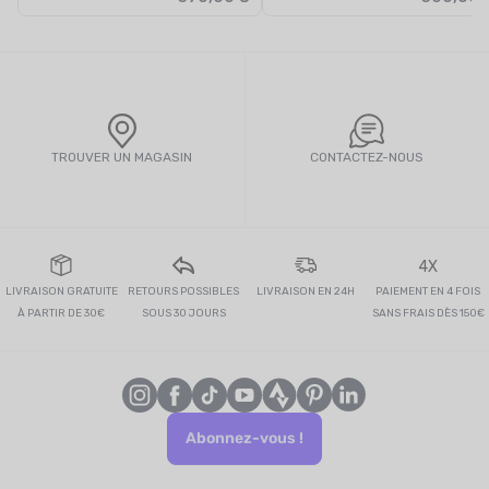
TROUVER UN MAGASIN
CONTACTEZ-NOUS
4X
LIVRAISON GRATUITE
RETOURS POSSIBLES
LIVRAISON EN 24H
PAIEMENT EN 4 FOIS
À PARTIR DE 30€
SOUS 30 JOURS
SANS FRAIS DÈS 150€
Abonnez-vous !