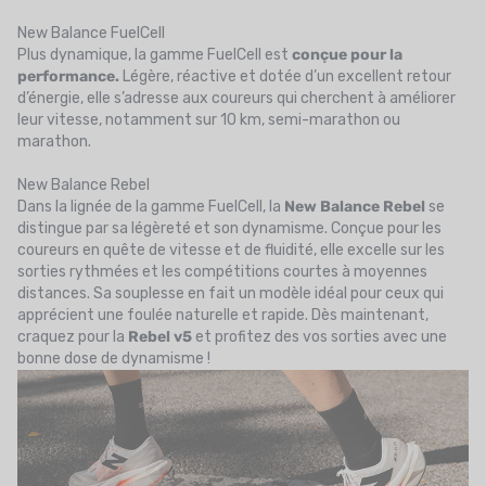
New Balance FuelCell
Plus dynamique, la gamme FuelCell est
conçue pour la
performance.
Légère, réactive et dotée d’un excellent retour
d’énergie, elle s’adresse aux coureurs qui cherchent à améliorer
leur vitesse, notamment sur 10 km, semi-marathon ou
marathon.
New Balance Rebel
Dans la lignée de la gamme FuelCell, la
New Balance Rebel
se
distingue par sa légèreté et son dynamisme. Conçue pour les
coureurs en quête de vitesse et de fluidité, elle excelle sur les
sorties rythmées et les compétitions courtes à moyennes
distances. Sa souplesse en fait un modèle idéal pour ceux qui
apprécient une foulée naturelle et rapide. Dès maintenant,
craquez pour la
Rebel v5
et profitez des vos sorties avec une
bonne dose de dynamisme !