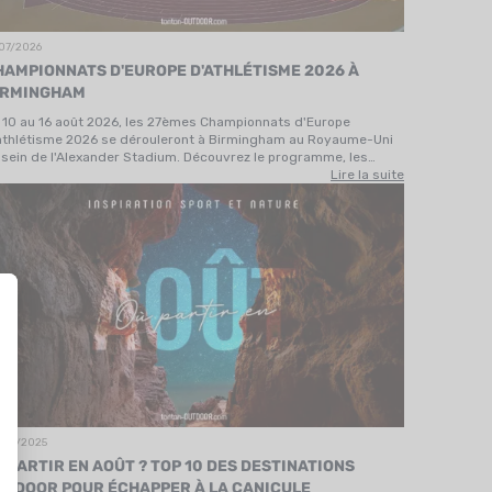
/07/2026
HAMPIONNATS D'EUROPE D'ATHLÉTISME 2026 À
IRMINGHAM
 10 au 16 août 2026, les 27èmes Championnats d'Europe
athlétisme 2026 se dérouleront à Birmingham au Royaume-Uni
 sein de l'Alexander Stadium. Découvrez le programme, les
hlètes et les dernières infos.
Lire la suite
/07/2025
 PARTIR EN AOÛT ? TOP 10 DES DESTINATIONS
UTDOOR POUR ÉCHAPPER À LA CANICULE