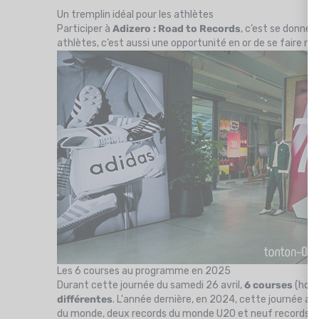
Un tremplin idéal pour les athlètes
Participer à
Adizero : Road to Records
, c’est se donner
athlètes, c’est aussi une opportunité en or de se faire re
Les 6 courses au programme en 2025
Durant cette journée du samedi 26 avril,
6 courses
(hom
différentes
. L'année dernière, en 2024, cette journée a
du monde, deux records du monde U20 et neuf records na