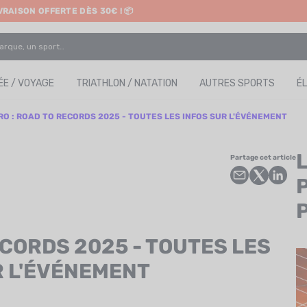
IVRAISON OFFERTE DÈS 30€ ! 📦
ETRAIT EN MAGASIN GRATUIT
E / VOYAGE
TRIATHLON / NATATION
AUTRES SPORTS
É
RO : ROAD TO RECORDS 2025 - TOUTES LES INFOS SUR L'ÉVÉNEMENT
Partage cet article
ECORDS 2025 - TOUTES LES
R L'ÉVÉNEMENT