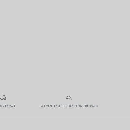
4X
SON EN 24H
PAIEMENT EN 4 FOIS SANS FRAIS DÈS 150€