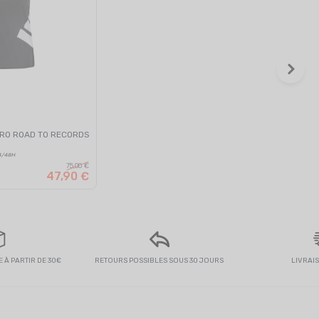
RO ROAD TO RECORDS
4/48H
75,00 €
47,90 €
 À PARTIR DE 30€
RETOURS POSSIBLES SOUS 30 JOURS
LIVRAI