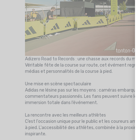
Adizero Road to Records : une chasse aux records du mo
Véritable fête de la course sur route, cet évément regro
médias et personnalités de la course à pied.
Une mise en scène spectaculaire
Adidas ne lésine pas sur les moyens : caméras embarquée
commentateurs passionnés. Les fans peuvent suivre les c
immersion totale dans l’événement.
La rencontre avec les meilleurs athlètes
C’est l'occasion unique pour le public et les coureurs am
à pied. L'accessibilité des athlètes, combinée à la proxim
inspirante.