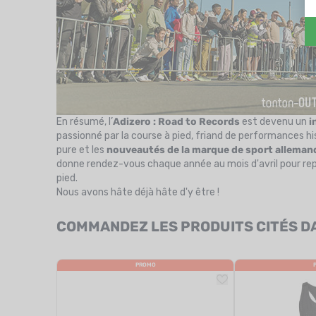
En résumé, l’
Adizero : Road to Records
est devenu un
i
passionné par la course à pied, friand de performances hi
pure et les
nouveautés de la marque de sport alleman
donne rendez-vous chaque année au mois d'avril pour repou
pied.
Nous avons hâte déjà hâte d'y être !
COMMANDEZ LES PRODUITS CITÉS DAN
PROMO