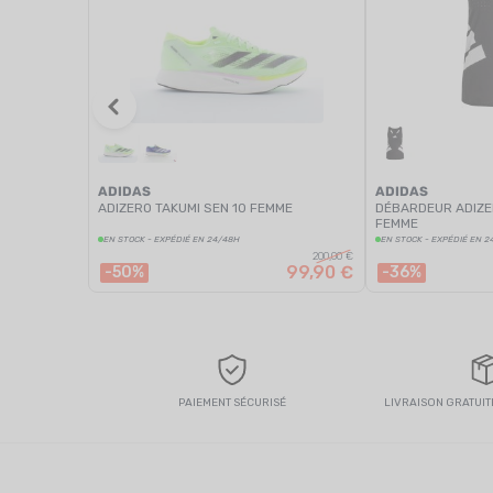
ADIDAS
ADIDAS
ADIZERO TAKUMI SEN 10 FEMME
DÉBARDEUR ADIZE
FEMME
EN STOCK - EXPÉDIÉ EN 24/48H
EN STOCK - EXPÉDIÉ EN 2
200,00 €
99,90 €
-50%
-36%
PAIEMENT SÉCURISÉ
LIVRAISON GRATUITE