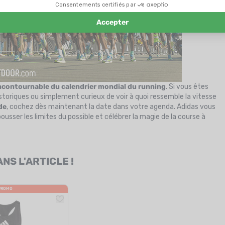
ncontournable du calendrier mondial du running
. Si vous êtes
storiques ou simplement curieux de voir à quoi ressemble la vitesse
de
, cochez dès maintenant la date dans votre agenda. Adidas vous
sser les limites du possible et célébrer la magie de la course à
S L'ARTICLE !
PROMO