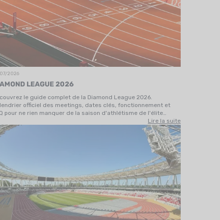
/07/2026
IAMOND LEAGUE 2026
couvrez le guide complet de la Diamond League 2026.
lendrier officiel des meetings, dates clés, fonctionnement et
Q pour ne rien manquer de la saison d'athlétisme de l'élite
ndiale.
Lire la suite